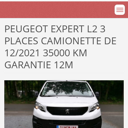
PEUGEOT EXPERT L2 3
PLACES CAMIONETTE DE
12/2021 35000 KM
GARANTIE 12M