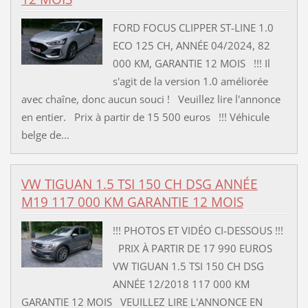
FORD FOCUS CLIPPER ST-LINE 1.0
ECO 125 CH, ANNÉE 04/2024, 82
000 KM, GARANTIE 12 MOIS !!! Il
s'agit de la version 1.0 améliorée
avec chaîne, donc aucun souci ! Veuillez lire l'annonce
en entier. Prix à partir de 15 500 euros !!! Véhicule
belge de...
VW TIGUAN 1.5 TSI 150 CH DSG ANNÉE
M19 117 000 KM GARANTIE 12 MOIS
!!! PHOTOS ET VIDÉO CI-DESSOUS !!!
PRIX À PARTIR DE 17 990 EUROS
VW TIGUAN 1.5 TSI 150 CH DSG
ANNÉE 12/2018 117 000 KM
GARANTIE 12 MOIS VEUILLEZ LIRE L'ANNONCE EN