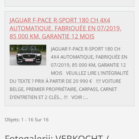
JAGUAR F-PACE R-SPORT 180 CH 4X4
AUTOMATIQUE, FABRIQUÉE EN 07/2019,
85 000 KM, GARANTIE 12 MOIS
JAGUAR F-PACE R-SPORT 180 CH
4X4 AUTOMATIQUE, FABRIQUÉE EN
07/2019, 85 000 KM, GARANTIE 12
MOIS VEUILLEZ LIRE L'INTÉGRALITÉ
DU TEXTE ? PRIX À PARTIR DE 20 990 € !!!! VOITURE
BELGE, PREMIER PROPRIÉTAIRE, CARPASS, CARNET
D'ENTRETIEN ET 2 CLÉS… !!! VOIR :...
Objets: 1 - 16 Sur 16
Fotogalerij: VERKOCHT /