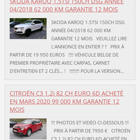
SKODA KAROQ 1.5TSI 150CH DSG ANNÉE
04/2018 62 000 KM GARANTIE 12 MOIS
SKODA KAROQ 1.5TSI 150CH DSG
ANNÉE 04/2018 62 000 KM
GARANTIE 12 MOIS VEUILLEZ LIRE
L'ANNONCE EN ENTIER ? ? PRIX À
PARTIR DE 19 950 EUROS !!!! VÉHICULE BELGE DE
PREMIER PROPRIÉTAIRE AVEC CARPAS, CARNET
D'ENTRETIEN ET 2 CLÉS... ! !!!!!!!! POUR LA VERSION...
CITROËN C3 1.2i 82 CH EURO 6D ACHETÉ
EN MARS 2020 99 000 KM GARANTIE 12
MOIS
!!! PHOTOS ET VIDÉO CI-DESSOUS !!!
PRIX À PARTIR DE 7950 € CITROËN
C3 1.2i 82 CH EURO 6D ACHETÉ EN