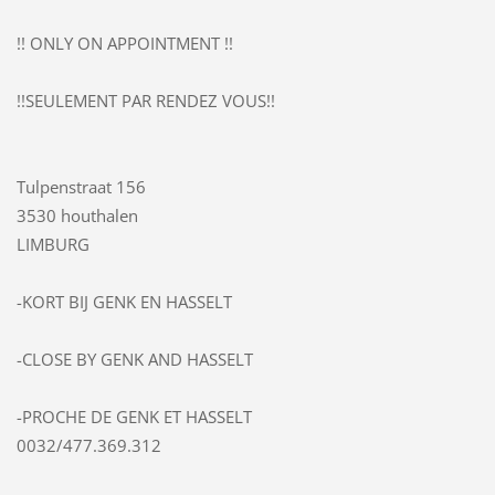
!! ONLY ON APPOINTMENT !!
!!SEULEMENT PAR RENDEZ VOUS!!
Tulpenstraat 156
3530 houthalen
LIMBURG
-KORT BIJ GENK EN HASSELT
-CLOSE BY GENK AND HASSELT
-PROCHE DE GENK ET HASSELT
0032/477.369.312