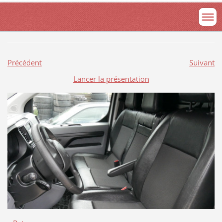
Précédent
Suivant
Lancer la présentation