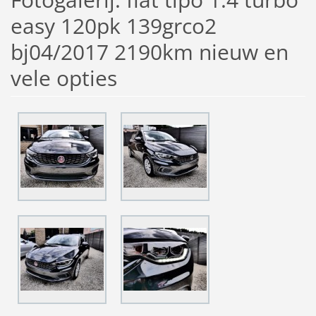
easy 120pk 139grco2
bj04/2017 2190km nieuw en
vele opties