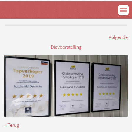
Volgende
Diavoorstelling
« Terug