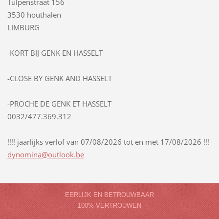
Tulpenstraat 156
3530 houthalen
LIMBURG
-KORT BIJ GENK EN HASSELT
-CLOSE BY GENK AND HASSELT
-PROCHE DE GENK ET HASSELT
0032/477.369.312
!!!! jaarlijks verlof van 07/08/2026 tot en met 17/08/2026 !!!
dynomina
@outlook
.be
EERLIJK EN BETROUWBAAR
100% VERTROUWEN