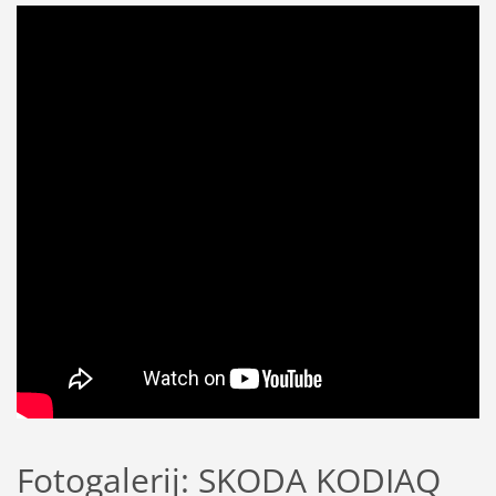
Fotogalerij: SKODA KODIAQ