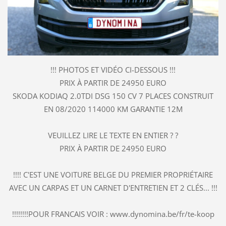
!!! PHOTOS ET VIDÉO CI-DESSOUS !!!
PRIX À PARTIR DE 24950 EURO
SKODA KODIAQ 2.0TDI DSG 150 CV 7 PLACES CONSTRUIT
EN 08/2020 114000 KM GARANTIE 12M
VEUILLEZ LIRE LE TEXTE EN ENTIER ? ?
PRIX À PARTIR DE 24950 EURO
!!!! C'EST UNE VOITURE BELGE DU PREMIER PROPRIÉTAIRE
AVEC UN CARPAS ET UN CARNET D'ENTRETIEN ET 2 CLÉS... !!!
!!!!!!!!POUR FRANCAIS VOIR : www.dynomina.be/fr/te-koop