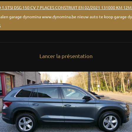
Q 1.5TSI DSG 150 CV 7 PLACES CONSTRUIT EN 02/2021 131000 KM 12
halen garage dynomina www.dynomina.be nieuw auto te koop garage d
G
Lancer la présentation