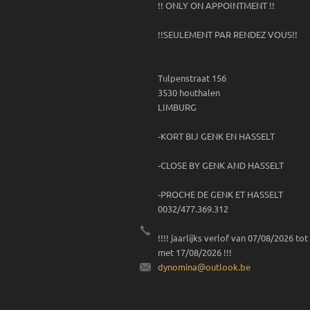
!! ONLY ON APPOINTMENT !!
!!SEULEMENT PAR RENDEZ VOUS!!
Tulpenstraat 156
3530 houthalen
LIMBURG
-KORT BIJ GENK EN HASSELT
-CLOSE BY GENK AND HASSELT
-PROCHE DE GENK ET HASSELT
0032/477.369.312
!!!! jaarlijks verlof van 07/08/2026 tot
met 17/08/2026 !!!
dynomina
@outlook
.be