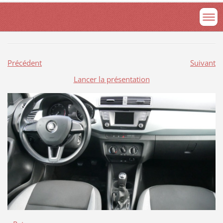
Précédent
Suivant
Lancer la présentation